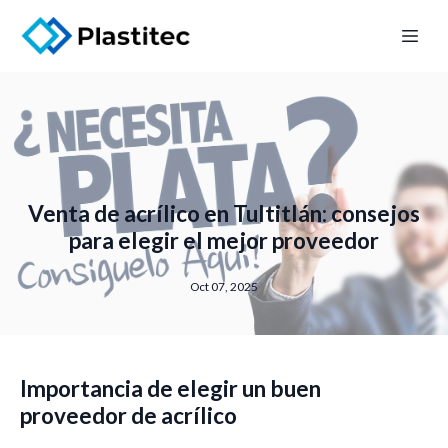
Venta de acrílico en Tultitlán: consejos
para elegir el mejor proveedor
Oct 07, 2025
Importancia de elegir un buen
proveedor de acrílico