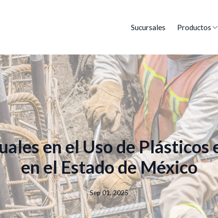
Sucursales
Productos
ales en el Uso de Plásticos
en el Estado de México
Sep 01, 2025