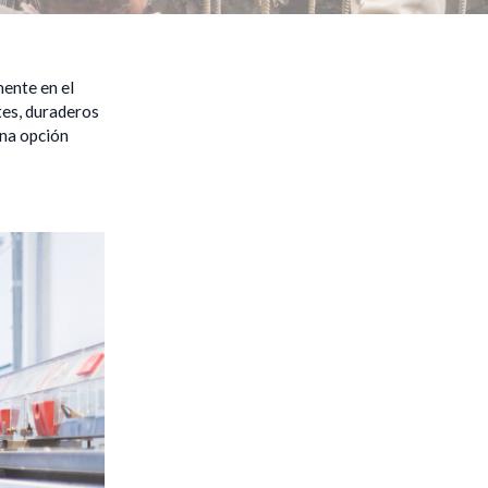
mente en el
tes, duraderos
una opción