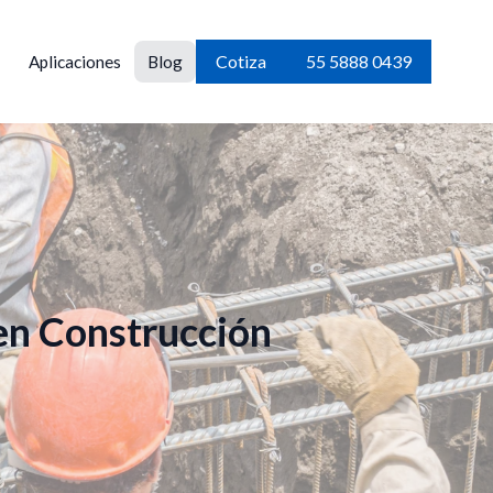
Cotiza
55 5888 0439
Aplicaciones
Blog
 en Construcción