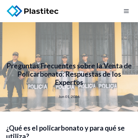
Preguntas Frecuentes sobre la Venta de
Policarbonato: Respuestas de los
Expertos
Jun 01, 2026
¿Qué es el policarbonato y para qué se
utiliza?