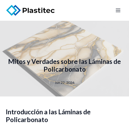
Mitos y Verdades sobre las Láminas de
Policarbonato
Jun 22, 2026
Introducción a las Láminas de
Policarbonato