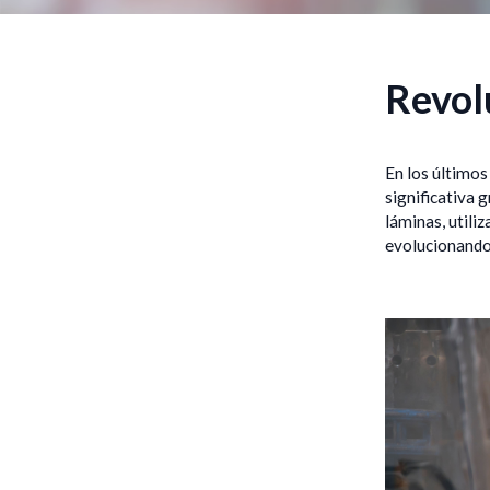
Revol
En los últimos
significativa 
láminas, utili
evolucionando 