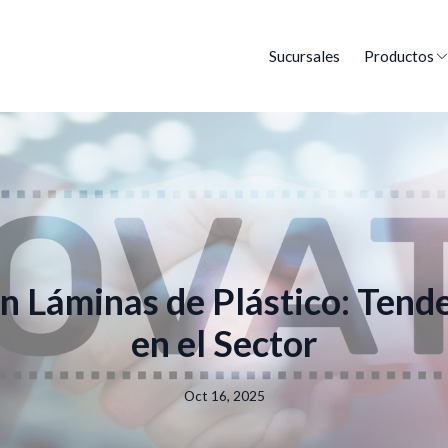
Sucursales
Productos
n Láminas de Plástico: Tend
en el Sector
Oct 16, 2025