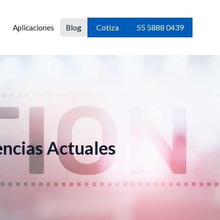
Cotiza
55 5888 0439
Aplicaciones
Blog
encias Actuales