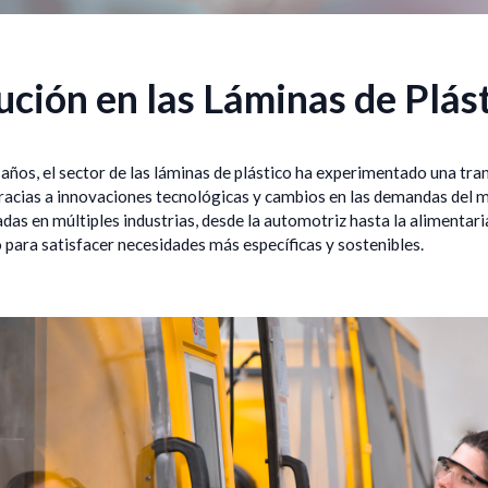
ución en las Láminas de Plás
 años, el sector de las láminas de plástico ha experimentado una tr
gracias a innovaciones tecnológicas y cambios en las demandas del 
zadas en múltiples industrias, desde la automotriz hasta la alimentari
para satisfacer necesidades más específicas y sostenibles.