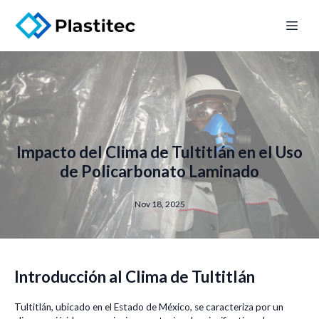
Impacto del Clima de Tultitlán en el Uso
de Policarbonato Laminado
Nov 18, 2025
Introducción al Clima de Tultitlán
Tultitlán, ubicado en el Estado de México, se caracteriza por un