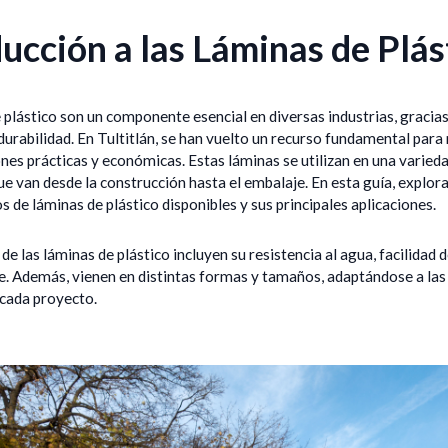
ucción a las Láminas de Plás
 plástico son un componente esencial en diversas industrias, gracias
 durabilidad. En Tultitlán, se han vuelto un recurso fundamental par
nes prácticas y económicas. Estas láminas se utilizan en una varied
ue van desde la construcción hasta el embalaje. En esta guía, explo
os de láminas de plástico disponibles y sus principales aplicaciones.
 de las láminas de plástico incluyen su resistencia al agua, facilidad
e. Además, vienen en distintas formas y tamaños, adaptándose a la
 cada proyecto.