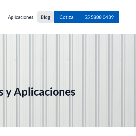
Cotiza
55 5888 0439
Aplicaciones
Blog
s y Aplicaciones