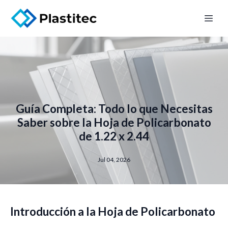
Guía Completa: Todo lo que Necesitas
Saber sobre la Hoja de Policarbonato
de 1.22 x 2.44
Jul 04, 2026
Introducción a la Hoja de Policarbonato