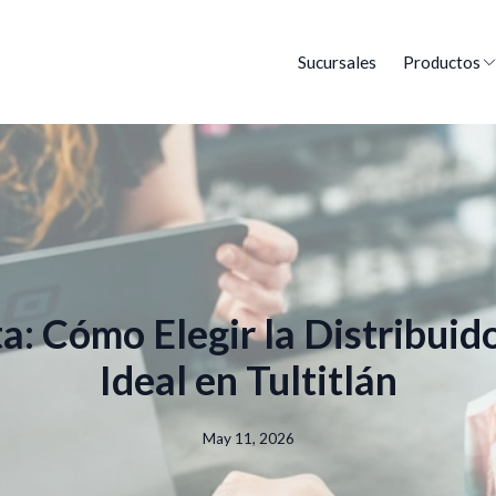
Sucursales
Productos
: Cómo Elegir la Distribuido
Ideal en Tultitlán
May 11, 2026