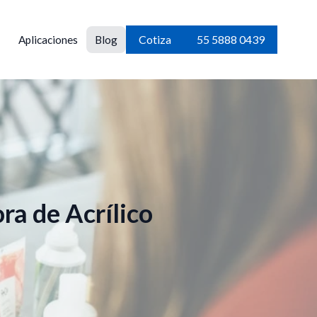
Cotiza
55 5888 0439
Aplicaciones
Blog
ra de Acrílico