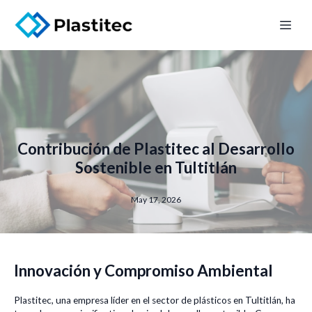
Contribución de Plastitec al Desarrollo
Sostenible en Tultitlán
May 17, 2026
Innovación y Compromiso Ambiental
Plastitec, una empresa líder en el sector de plásticos en Tultitlán, ha