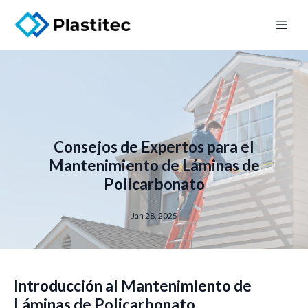
Consejos de Expertos para el
Mantenimiento de Láminas de
Policarbonato
Jan 28, 2025
Introducción al Mantenimiento de
Láminas de Policarbonato