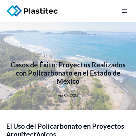
Casos de Éxito: Proyectos Realizados
con Policarbonato en el Estado de
México
Apr 07, 2025
El Uso del Policarbonato en Proyectos
Arquitectónicos