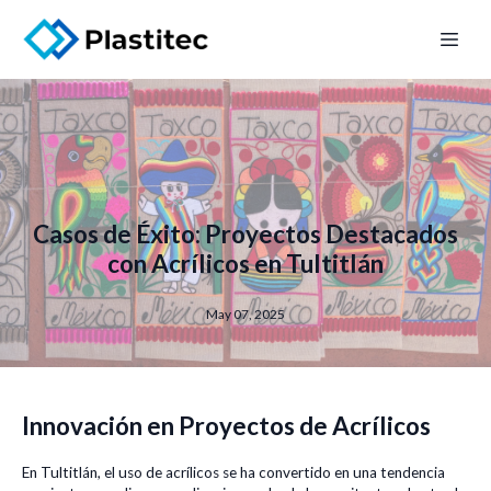
Casos de Éxito: Proyectos Destacados
con Acrílicos en Tultitlán
May 07, 2025
Innovación en Proyectos de Acrílicos
En Tultitlán, el uso de acrílicos se ha convertido en una tendencia