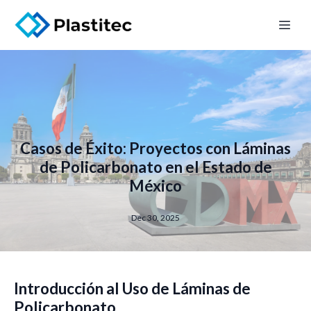
Casos de Éxito: Proyectos con Láminas
de Policarbonato en el Estado de
México
Dec 30, 2025
Introducción al Uso de Láminas de
Policarbonato