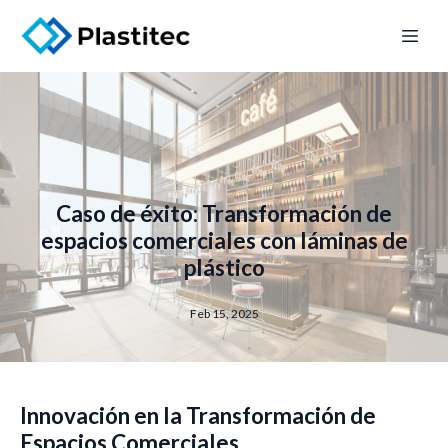
Caso de éxito: Transformación de
espacios comerciales con láminas de
plástico
Feb 15, 2025
Innovación en la Transformación de
Espacios Comerciales