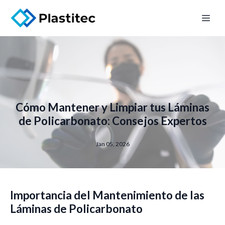
Cómo Mantener y Limpiar tus Láminas
de Policarbonato: Consejos Expertos
Jan 05, 2026
Importancia del Mantenimiento de las
Láminas de Policarbonato