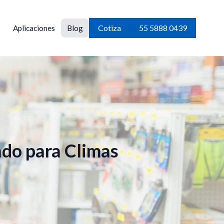
Cotiza
55 5888 0439
Aplicaciones
Blog
ado para Climas