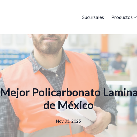
Sucursales
Productos
 Mejor Policarbonato Lamin
de México
Nov 03, 2025