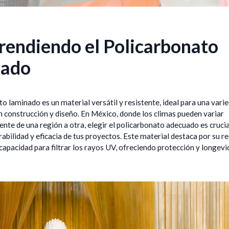
endiendo el Policarbonato
nado
to laminado es un material versátil y resistente, ideal para una vari
n construcción y diseño. En México, donde los climas pueden variar
ente de una región a otra, elegir el policarbonato adecuado es crucia
rabilidad y eficacia de tus proyectos. Este material destaca por su re
capacidad para filtrar los rayos UV, ofreciendo protección y longevi