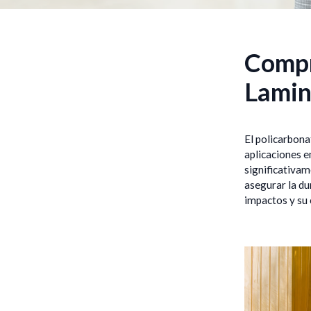
Compr
Lami
El policarbona
aplicaciones e
significativam
asegurar la du
impactos y su 