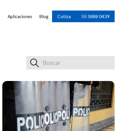
Cotiza
55 5888 0439
Aplicaciones
Blog